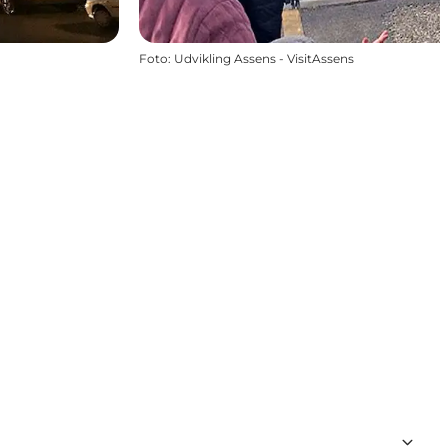
Foto
:
Udvikling Assens - VisitAssens