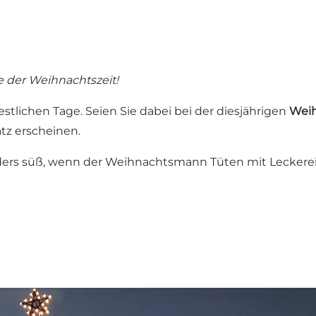
 der Weihnachtszeit!
tlichen Tage. Seien Sie dabei bei der diesjährigen
Wei
tz erscheinen.
ers süß, wenn der Weihnachtsmann Tüten mit Leckereie