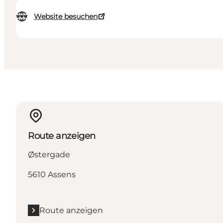
Website besuchen
Route anzeigen
Østergade
5610 Assens
Route anzeigen