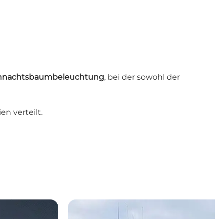
hnachtsbaumbeleuchtung
, bei der sowohl der
n verteilt.