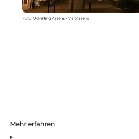
Foto
:
Udvikling Assens - VisitAssens
Mehr erfahren