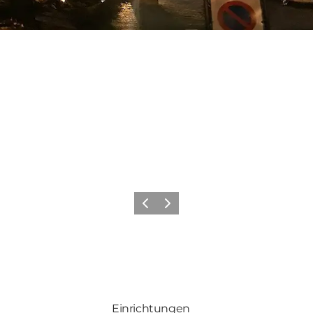
Zurück
Weiter
Einrichtungen