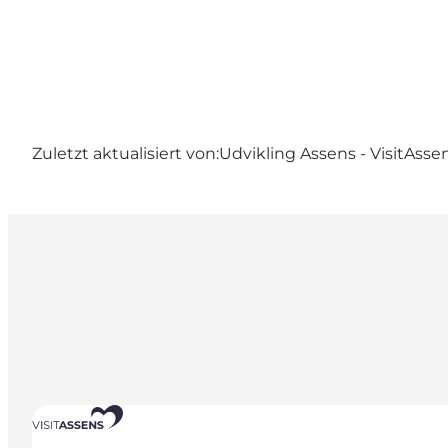
Zuletzt aktualisiert von:
Udvikling Assens - VisitAsse