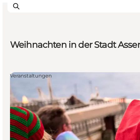
Weihnachten in der Stadt Asse
Unterkünfte
Erlebnisse
Essen & trinken
Veranstaltungen
Veranstaltungen
Öffnungszeiten