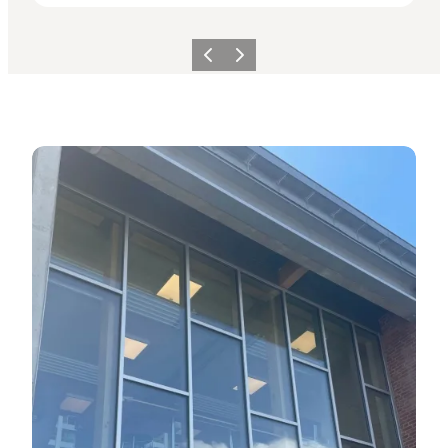
Zurück
Weiter
Besuchen Sie uns im Touristenbüro