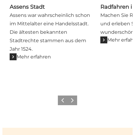
Assens Stadt
Radfahren i
Assens war wahrscheinlich schon
Machen Sie Ra
im Mittelalter eine Handelsstadt.
und erleben S
Die ältesten bekannten
wunderschöne
Mehr erfah
Stadtrechte stammen aus dem
Jahr 1524.
Mehr erfahren
Zurück
Weiter