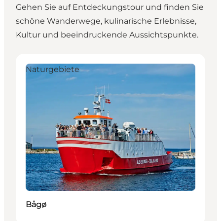
Gehen Sie auf Entdeckungstour und finden Sie
schöne Wanderwege, kulinarische Erlebnisse,
Kultur und beeindruckende Aussichtspunkte.
Bågø
H
Naturgebiete
Bågø