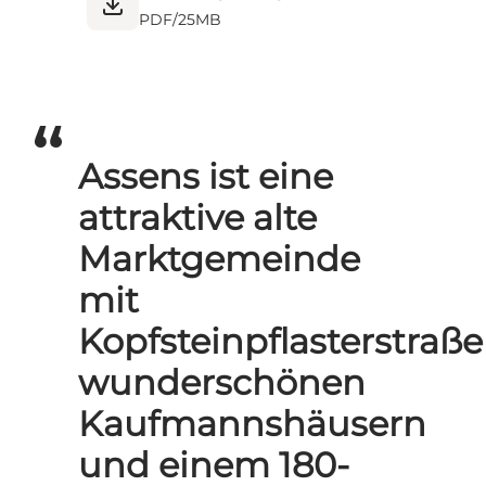
PDF
/
25MB
Assens ist eine
attraktive alte
Marktgemeinde
mit
Kopfsteinpflasterstraße
wunderschönen
Kaufmannshäusern
und einem 180-