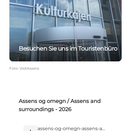
Besuchen Sie uns im Touristenbüro
Foto
:
VisitAssens
Assens og omegn / Assens and
surroundings - 2026
assens-og-omegn-assens-and-surroundings-2026.pdf