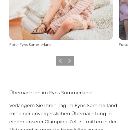
Foto
:
Fyns Sommerland
Foto
:
Zurück
Weiter
Übernachten im Fyns Sommerland
Verlängern Sie Ihren Tag im Fyns Sommerland
mit einer unvergesslichen Übernachtung in
einem unserer Glamping-Zelte – mitten in der
Natur und in unmittelbarer Nähe zu den