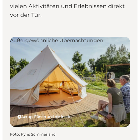
vielen Aktivitäten und Erlebnissen direkt
vor der Tür.
Außergewöhnliche Übernachtungen
Aarup, Fünen und die Inseln
Foto
:
Fyns Sommerland