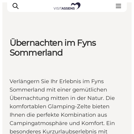
Übernachten im Fyns
Unterkünfte
Sommerland
Erlebnisse
Essen & trinken
Veranstaltungen
Verlängern Sie Ihr Erlebnis im Fyns
Öffnungszeiten
Sommerland mit einer gemütlichen
Übernachtung mitten in der Natur. Die
komfortablen Glamping-Zelte bieten
Ihnen die perfekte Kombination aus
Campingatmosphäre und Komfort. Ein
besonderes Kurzurlaubserlebnis mit