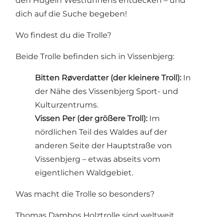
den Hügeln Westfühnens entdecken – und
dich auf die Suche begeben!
Wo findest du die Trolle?
Beide Trolle befinden sich in Vissenbjerg:
Bitten Røverdatter (der kleinere Troll):
In
der Nähe des Vissenbjerg Sport- und
Kulturzentrums.
Vissen Per (der größere Troll):
Im
nördlichen Teil des Waldes auf der
anderen Seite der Hauptstraße von
Vissenbjerg – etwas abseits vom
eigentlichen Waldgebiet.
Was macht die Trolle so besonders?
Thomas Dambos Holztrolle sind weltweit