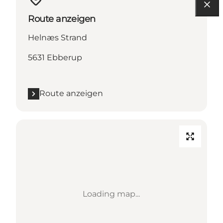
Route anzeigen
Helnæs Strand
5631 Ebberup
Route anzeigen
Loading map...