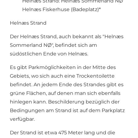
Helnæs Strand: Helnæs Sommerland NØ
Helnæs Fiskerhuse (Badeplatz)*
Helnæs Strand
Der Helnæs Strand, auch bekannt als "Helnæs
Sommerland NØ", befindet sich am
südöstlichen Ende von Helnæs.
Es gibt Parkmöglichkeiten in der Mitte des
Gebiets, wo sich auch eine Trockentoilette
befindet. An jedem Ende des Strandes gibt es
grüne Flächen, auf denen man sich ebenfalls
hinlegen kann. Beschilderung bezüglich der
Bedingungen am Strand ist auf dem Parkplatz
verfügbar.
Der Strand ist etwa 475 Meter lang und die