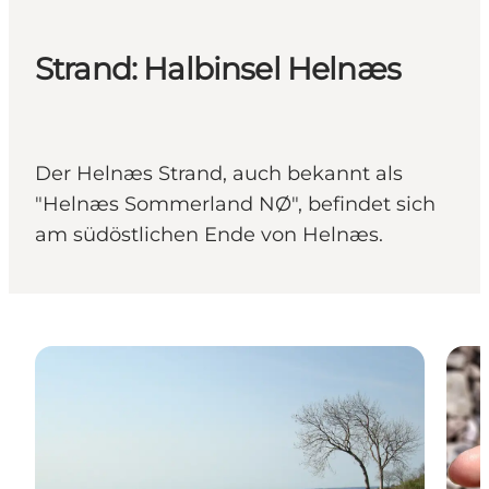
Strand: Halbinsel Helnæs
Der Helnæs Strand, auch bekannt als
"Helnæs Sommerland NØ", befindet sich
am südöstlichen Ende von Helnæs.