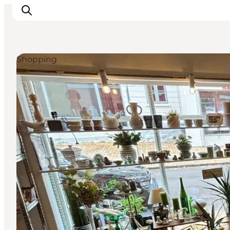
Shopping
Unterkünfte
Erlebnisse
Essen & trinken
Veranstaltungen
Öffnungszeiten