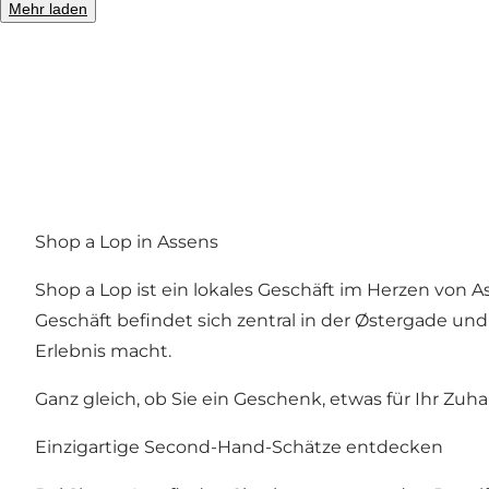
Mehr laden
Foto
:
VisitAssens
Shop a Lop in Assens
Shop a Lop ist ein lokales Geschäft im Herzen von
Geschäft befindet sich zentral in der Østergade u
Erlebnis macht.
Ganz gleich, ob Sie ein Geschenk, etwas für Ihr Zuh
Einzigartige Second-Hand-Schätze entdecken