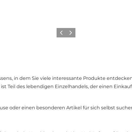
Zurück
Weiter
 Assens, in dem Sie viele interessante Produkte entdec
nd ist Teil des lebendigen Einzelhandels, der einen Ei
ause oder einen besonderen Artikel für sich selbst suche