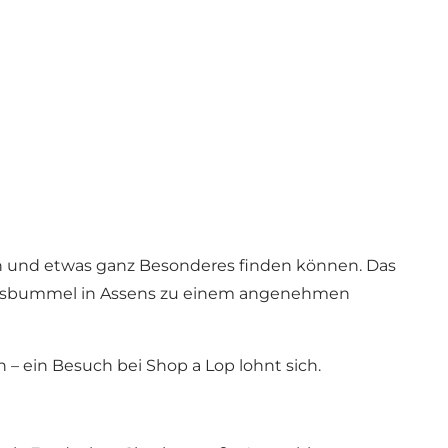
Foto
:
VisitAssens
ken und etwas ganz Besonderes finden können. Das
nkaufsbummel in Assens zu einem angenehmen
n – ein Besuch bei Shop a Lop lohnt sich.