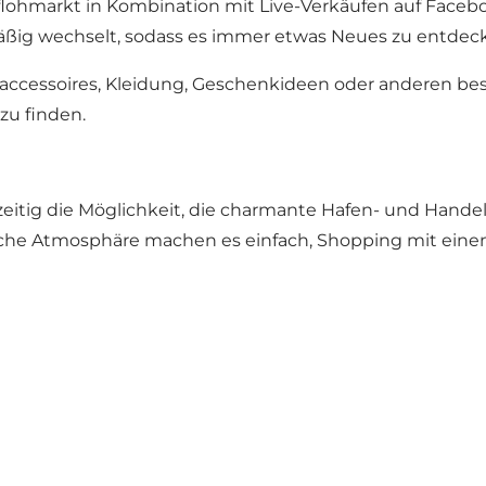
flohmarkt in Kombination mit Live-Verkäufen auf Faceb
äßig wechselt, sodass es immer etwas Neues zu entdeck
accessoires, Kleidung, Geschenkideen oder anderen be
zu finden.
eitig die Möglichkeit, die charmante Hafen- und Hande
liche Atmosphäre machen es einfach, Shopping mit ein