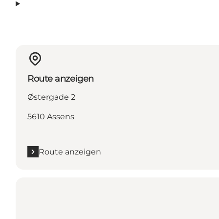
Route anzeigen
Østergade 2
5610 Assens
Route anzeigen