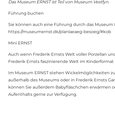
Das Museum ERNST ist Teil von Museum Vestfyn.
Führung buchen
Sie können auch eine Führung durch das Museum ER
https://museumernst.dk/planlaeaeg-besoeg/#kob
Mini ERNST
Auch wenn Frederik Ernsts Welt voller Porzellan u
Frederik Ernsts faszinierende Welt im Kinderformat m
Im Museum ERNST stehen Wickelmöglichkeiten zu
außerhalb des Museums oder in Frederik Ernsts Gart
können Sie außerdem Babyfläschchen erwärmen oder
Aufenthalts gerne zur Verfügung.