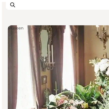
Museen
Unterkünfte
Erlebnisse
Essen & trinken
Veranstaltungen
Öffnungszeiten