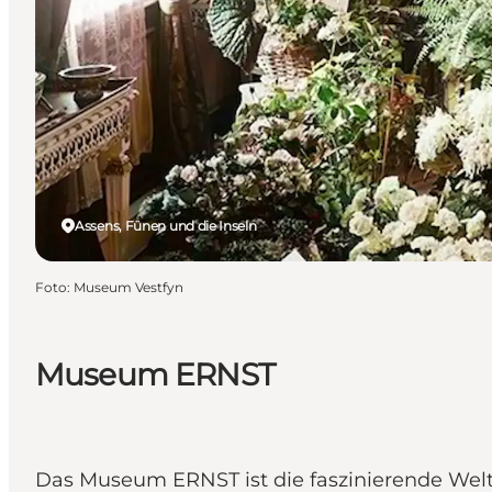
Assens, Fünen und die Inseln
Foto
:
Museum Vestfyn
Museum ERNST
Das Museum ERNST ist die faszinierende Welt d