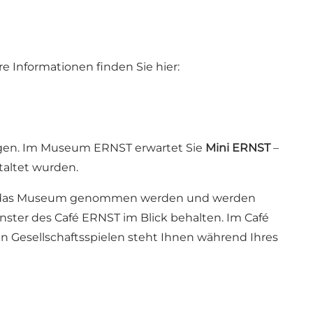
 Informationen finden Sie hier:
ringen. Im Museum ERNST erwartet Sie
Mini ERNST
–
taltet wurden.
in das Museum genommen werden und werden
nster des Café ERNST im Blick behalten. Im Café
 Gesellschaftsspielen steht Ihnen während Ihres