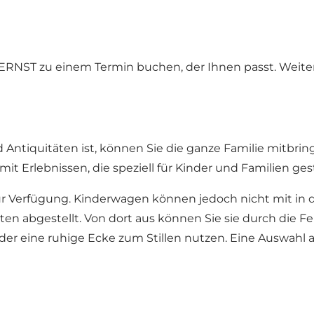
NST zu einem Termin buchen, der Ihnen passt. Weitere
nd Antiquitäten ist, können Sie die ganze Familie mitb
it Erlebnissen, die speziell für Kinder und Familien ges
r Verfügung. Kinderwagen können jedoch nicht mit 
en abgestellt. Von dort aus können Sie sie durch die Fe
 eine ruhige Ecke zum Stillen nutzen. Eine Auswahl an