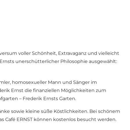
rsum voller Schönheit, Extravaganz und vielleicht
Ernsts unerschütterlicher Philosophie ausgewählt:
mler, homosexueller Mann und Sänger im
derik Ernst die finanziellen Möglichkeiten zum
garten – Frederik Ernsts Garten.
ränke sowie kleine süße Köstlichkeiten. Bei schönem
as Café ERNST können kostenlos besucht werden.