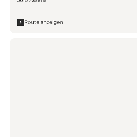
5610 Assens
Route anzeigen