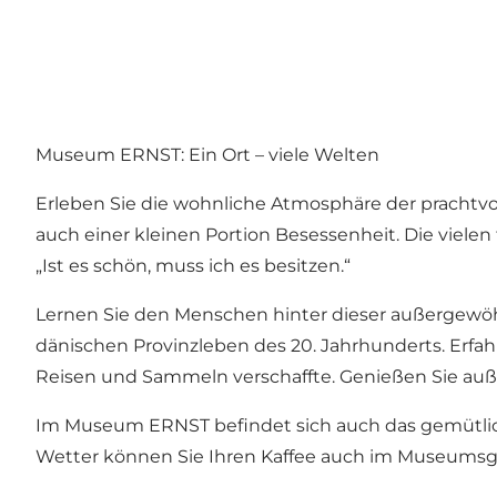
Museum ERNST: Ein Ort – viele Welten
Erleben Sie die wohnliche Atmosphäre der prachtvo
auch einer kleinen Portion Besessenheit. Die viele
„Ist es schön, muss ich es besitzen.“
Lernen Sie den Menschen hinter dieser außergewö
dänischen Provinzleben des 20. Jahrhunderts. Erfahr
Reisen und Sammeln verschaffte. Genießen Sie auße
Im Museum ERNST befindet sich auch das gemütl
Wetter können Sie Ihren Kaffee auch im Museumsg