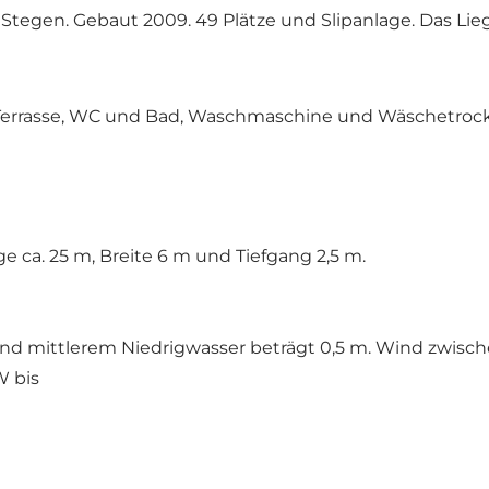
Stegen. Gebaut 2009. 49 Plätze und Slipanlage. Das L
 Terrasse, WC und Bad, Waschmaschine und Wäschetrock
e ca. 25 m, Breite 6 m und Tiefgang 2,5 m.
d mittlerem Niedrigwasser beträgt 0,5 m. Wind zwisc
W bis