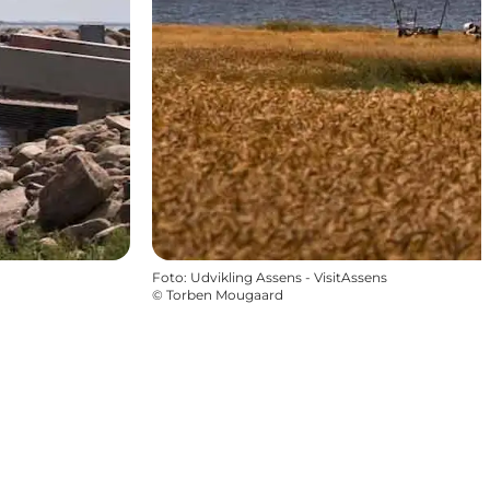
Foto
:
Udvikling Assens - VisitAssens
©
Torben Mougaard