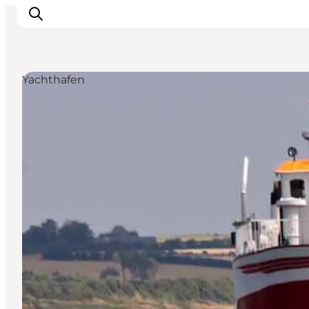
Yachthafen
Unterkünfte
Erlebnisse
Essen & trinken
Veranstaltungen
Öffnungszeiten