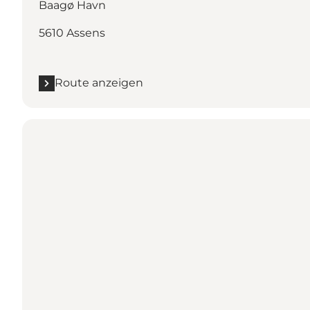
Baagø Havn
5610 Assens
Route anzeigen