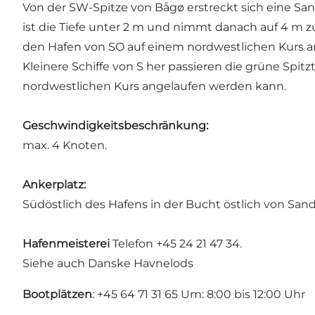
Von der SW-Spitze von Bågø erstreckt sich eine Sa
ist die Tiefe unter 2 m und nimmt danach auf 4 m
den Hafen von SO auf einem nordwestlichen Kurs a
Kleinere Schiffe von S her passieren die grüne Spit
nordwestlichen Kurs angelaufen werden kann.
Geschwindigkeitsbeschränkung:
max. 4 Knoten.
Ankerplatz:
Südöstlich des Hafens in der Bucht östlich von S
Hafenmeisterei
Telefon +45 24 21 47 34.
Siehe auch
Danske Havnelods
Bootplätzen
: +45 64 71 31 65 Um: 8:00 bis 12:00 Uhr