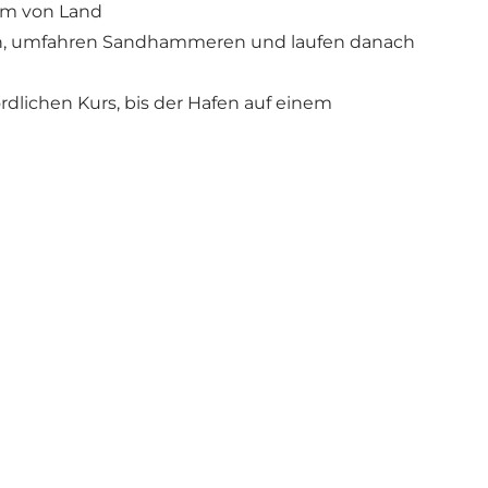
 sm von Land
mmen, umfahren Sandhammeren und laufen danach
ördlichen Kurs, bis der Hafen auf einem