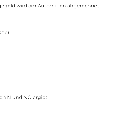
iegegeld wird am Automaten abgerechnet.
ner.
hen N und NO ergibt