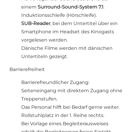
einem
Surround-Sound-System 7.1
.
Induktionsschleife (Hörschleife).
SUB-Reader
, bei dem Untertitel über ein
Smartphone im Headset des Kinogasts
vorgelesen werden.
Dänische Filme werden mit dänischen
Untertiteln gezeigt.
Barrierefreiheit
Barrierefreundlicher Zugang:
Seiteneingang mit direktem Zugang ohne
Treppenstufen.
Das Personal hilft bei Bedarf gerne weiter.
Rollstuhlplatz in der 1. Reihe rechts.
Bei Vorlage eines Begleiterausweises
erhält die Begleitperson freien Eintritt.