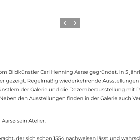
Zurück
Weiter
om Bildkünstler Carl Henning Aarsø gegründet. In 5 jäh
er gezeigt. Regelmäßig wiederkehrende Ausstellungen 
lern der Galerie und die Dezemberausstellung mit PAB
ben den Ausstellungen finden in der Galerie auch Ve
Aarsø sein Atelier.
racht, der sich schon 1554 nachweisen lässt und wahrsch