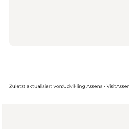
Zuletzt aktualisiert von:
Udvikling Assens - VisitAsse