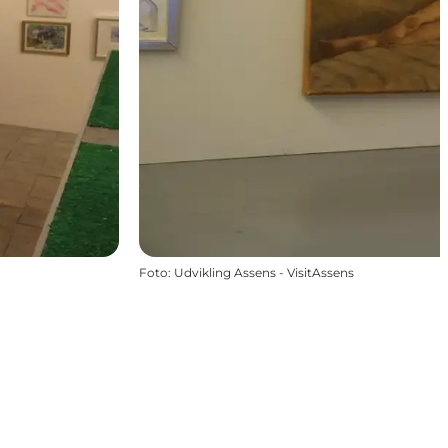
Foto
:
Udvikling Assens - VisitAssens