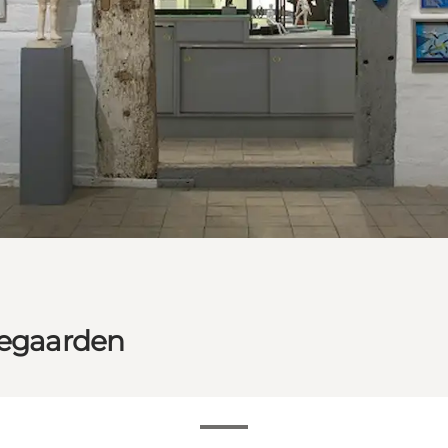
legaarden