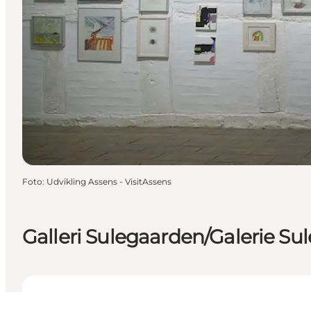
Foto
:
Udvikling Assens - VisitAssens
Galleri Sulegaarden/Galerie Su
10 DKK