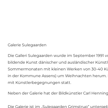
Galerie Sulegaarden
Die Galleri Sulegaarden wurde im September 1991 v
bildende Kunst dänischer und ausländischer Künstl
Sommermonaten mit kleinen Werken von 30-40 Künst
in der Kommune Assens) um Weihnachten herum. Ne
mit Künstlerbegegnungen statt.
Neben der Galerie hat der Bildkünstler Carl Henning 
Die Galerie ist im „Sulegaarden Grimstrup“ untergeb