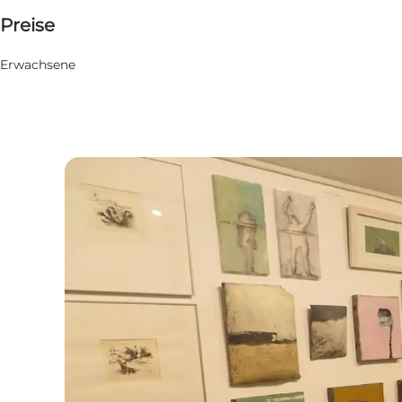
Preise
Website besuchen
Erwachsene