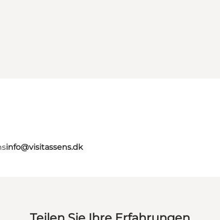
ns
info@visitassens.dk
Teilen Sie Ihre Erfahrungen