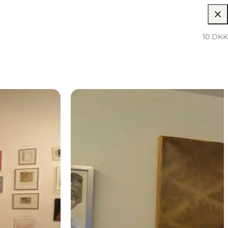
10 DKK