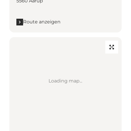
5560 Aarup
Route anzeigen
Loading map...