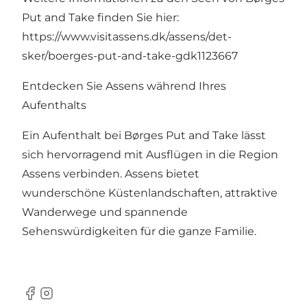
Put and Take finden Sie hier:
https://www.visitassens.dk/assens/det-
sker/boerges-put-and-take-gdk1123667
Entdecken Sie Assens während Ihres
Aufenthalts
Ein Aufenthalt bei Børges Put and Take lässt
sich hervorragend mit Ausflügen in die Region
Assens verbinden. Assens bietet
wunderschöne Küstenlandschaften, attraktive
Wanderwege und spannende
Sehenswürdigkeiten für die ganze Familie.
Facebook
Instagram