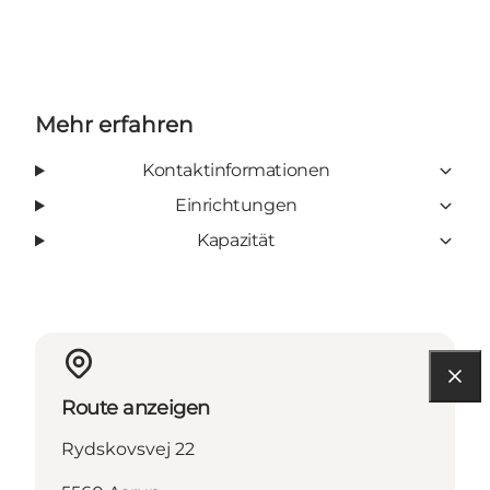
Mehr erfahren
Kontaktinformationen
Einrichtungen
Kapazität
Route anzeigen
Rydskovsvej 22