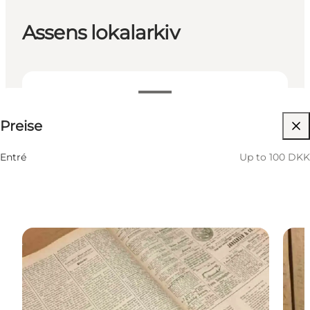
Assens lokalarkiv
Up to 100 DKK
Preise
Website besuchen
Entré
Up to 100 DKK