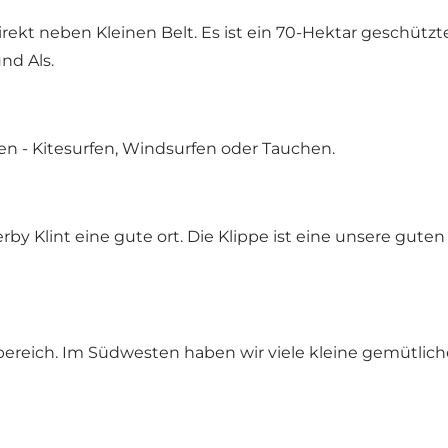
rekt neben Kleinen Belt. Es ist ein 70-Hektar geschütz
d Als.
ten - Kitesurfen, Windsurfen oder Tauchen.
by Klint eine gute ort. Die Klippe ist eine unsere guten
ereich. Im Südwesten haben wir viele kleine gemütliche