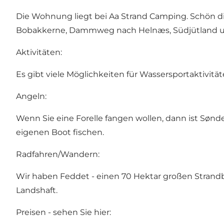
Die Wohnung liegt bei Aa Strand Camping. Schön di
Bobakkerne, Dammweg nach Helnæs, Südjütland un
Aktivitäten:
Es gibt viele Möglichkeiten für Wassersportaktivitä
Angeln:
Wenn Sie eine Forelle fangen wollen, dann ist Sønder
eigenen Boot fischen.
Radfahren/Wandern:
Wir haben Feddet - einen 70 Hektar großen Strandb
Landshaft.
Preisen - sehen Sie hier: