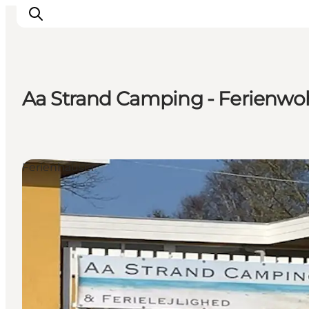
Aa Strand Camping - Ferienw
Unterkünfte
Erlebnisse
Essen & trinken
Ferienhäuser
Veranstaltungen
Öffnungszeiten