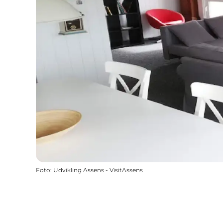
Foto
:
Udvikling Assens - VisitAssens