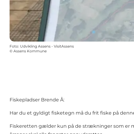
Foto
:
Udvikling Assens - VisitAssens
©
Assens Kommune
Fiskepladser Brende Å:
Har du et gyldigt fisketegn må du frit fiske på den
Fiskeretten gælder kun på de strækninger som er ma