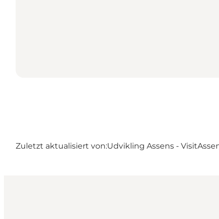
Zuletzt aktualisiert von:
Udvikling Assens - VisitAsse