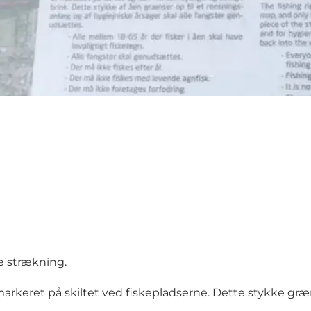
ne strækning.
rkeret på skiltet ved fiskepladserne. Dette stykke græn