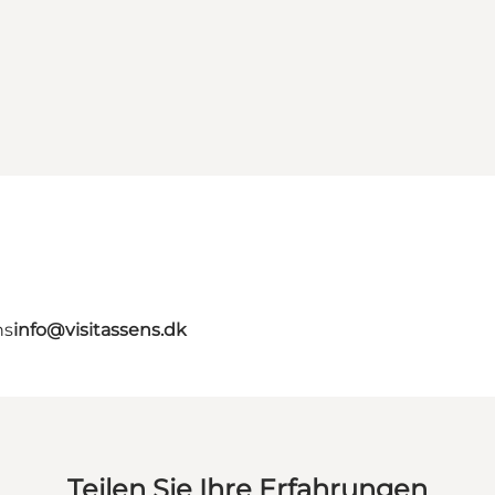
ns
info@visitassens.dk
Teilen Sie Ihre Erfahrungen