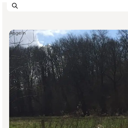
Angeln
Unterkünfte
Erlebnisse
Essen & trinken
Veranstaltungen
Öffnungszeiten