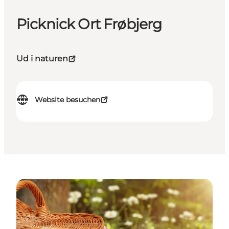
Picknick Ort Frøbjerg
Ud i naturen
Website besuchen