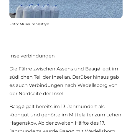
Foto
:
Museum Vestfyn
Inselverbindungen
Die Fähre zwischen Assens und Baagø legt im
südlichen Teil der Insel an. Darüber hinaus gab
es auch Verbindungen nach Wedellsborg von
der Nordseite der Insel.
Baagø galt bereits im 13. Jahrhundert als
Krongut und gehörte im Mittelalter zum Lehen
Hagenskov. Ab der zweiten Hälfte des 17.
Jahrhunderts wurde Baagø mit Wedellsborg