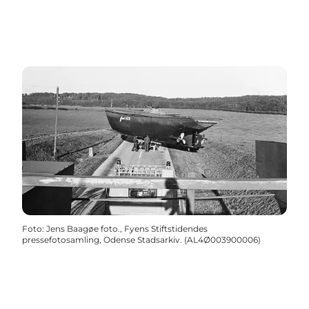
Foto
:
Jens Baagøe foto., Fyens Stiftstidendes
pressefotosamling, Odense Stadsarkiv. (AL4Ø003900006)