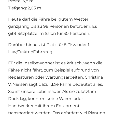
Breite: 6,8 m
Tiefgang: 2,05 m
Heute darf die Fähre bei gutem Wetter
ganzjährig bis zu 98 Personen befördern. Es
gibt Sitzplätze im Salon für 30 Personen.
Darüber hinaus ist Platz für 5 Pkw oder 1
Lkw/Traktor/Fahrzeug.
Für die Inselbewohner ist es kritisch, wenn die
Fähre nicht fährt, zum Beispiel aufgrund von
Reparaturen oder Wartungsarbeiten. Christina
V. Nielsen sagt dazu: „Die Fähre bedeutet alles.
Sie ist unsere Lebensader. Als sie zuletzt im
Dock lag, konnten keine Waren oder
Handwerker mit ihrem Equipment
transportiert werden. Das erfordert viel Planung