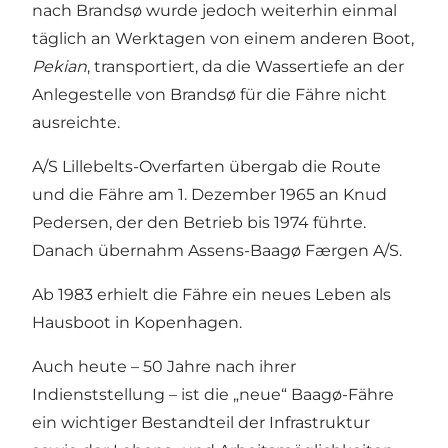
nach Brandsø wurde jedoch weiterhin einmal
täglich an Werktagen von einem anderen Boot,
Pekian
, transportiert, da die Wassertiefe an der
Anlegestelle von Brandsø für die Fähre nicht
ausreichte.
A/S Lillebelts-Overfarten übergab die Route
und die Fähre am 1. Dezember 1965 an Knud
Pedersen, der den Betrieb bis 1974 führte.
Danach übernahm Assens-Baagø Færgen A/S.
Ab 1983 erhielt die Fähre ein neues Leben als
Hausboot in Kopenhagen.
Auch heute – 50 Jahre nach ihrer
Indienststellung – ist die „neue“ Baagø-Fähre
ein wichtiger Bestandteil der Infrastruktur