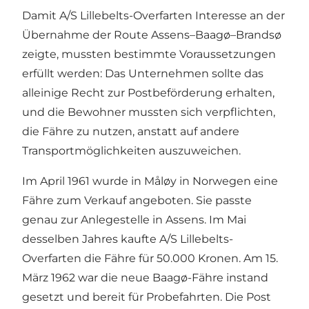
Damit A/S Lillebelts-Overfarten Interesse an der
Übernahme der Route Assens–Baagø–Brandsø
zeigte, mussten bestimmte Voraussetzungen
erfüllt werden: Das Unternehmen sollte das
alleinige Recht zur Postbeförderung erhalten,
und die Bewohner mussten sich verpflichten,
die Fähre zu nutzen, anstatt auf andere
Transportmöglichkeiten auszuweichen.
Im April 1961 wurde in Måløy in Norwegen eine
Fähre zum Verkauf angeboten. Sie passte
genau zur Anlegestelle in Assens. Im Mai
desselben Jahres kaufte A/S Lillebelts-
Overfarten die Fähre für 50.000 Kronen. Am 15.
März 1962 war die neue Baagø-Fähre instand
gesetzt und bereit für Probefahrten. Die Post