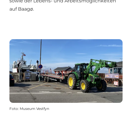
sowie der Lebens- und Arbeitsmöglichkeiten
auf Baagø.
Foto
:
Museum Vestfyn