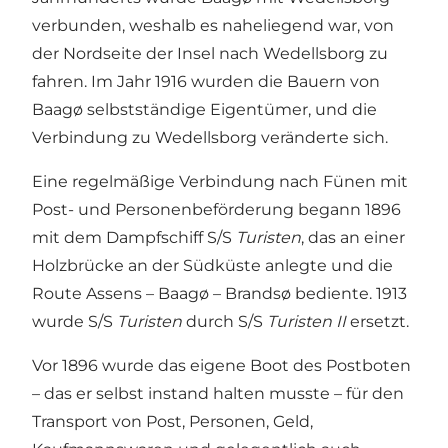
verbunden, weshalb es naheliegend war, von
der Nordseite der Insel nach Wedellsborg zu
fahren. Im Jahr 1916 wurden die Bauern von
Baagø selbstständige Eigentümer, und die
Verbindung zu Wedellsborg veränderte sich.
Eine regelmäßige Verbindung nach Fünen mit
Post- und Personenbeförderung begann 1896
mit dem Dampfschiff S/S
Turisten
, das an einer
Holzbrücke an der Südküste anlegte und die
Route Assens – Baagø – Brandsø bediente. 1913
wurde S/S
Turisten
durch S/S
Turisten II
ersetzt.
Vor 1896 wurde das eigene Boot des Postboten
– das er selbst instand halten musste – für den
Transport von Post, Personen, Geld,