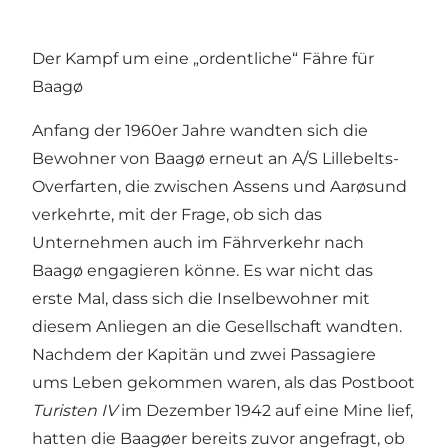
Der Kampf um eine „ordentliche“ Fähre für
Baagø
Anfang der 1960er Jahre wandten sich die
Bewohner von Baagø erneut an A/S Lillebelts-
Overfarten, die zwischen Assens und Aarøsund
verkehrte, mit der Frage, ob sich das
Unternehmen auch im Fährverkehr nach
Baagø engagieren könne. Es war nicht das
erste Mal, dass sich die Inselbewohner mit
diesem Anliegen an die Gesellschaft wandten.
Nachdem der Kapitän und zwei Passagiere
ums Leben gekommen waren, als das Postboot
Turisten IV
im Dezember 1942 auf eine Mine lief,
hatten die Baagøer bereits zuvor angefragt, ob