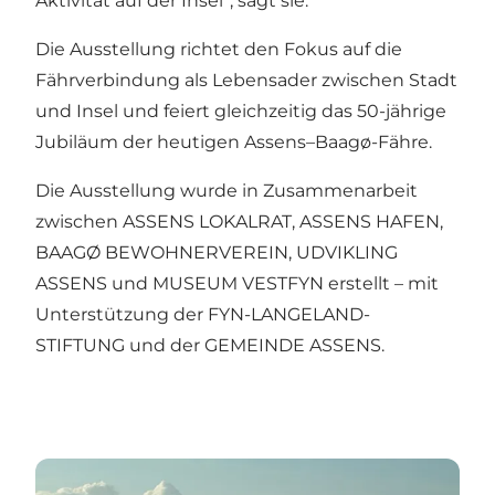
Aktivität auf der Insel“, sagt sie.
Die Ausstellung richtet den Fokus auf die
Fährverbindung als Lebensader zwischen Stadt
und Insel und feiert gleichzeitig das 50-jährige
Jubiläum der heutigen Assens–Baagø-Fähre.
Die Ausstellung wurde in Zusammenarbeit
zwischen ASSENS LOKALRAT, ASSENS HAFEN,
BAAGØ BEWOHNERVEREIN, UDVIKLING
ASSENS und MUSEUM VESTFYN erstellt – mit
Unterstützung der FYN-LANGELAND-
STIFTUNG und der GEMEINDE ASSENS.