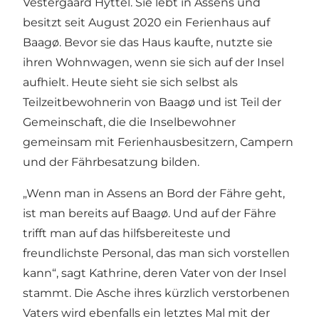
Vestergaard Hyttel. Sie lebt in Assens und
besitzt seit August 2020 ein Ferienhaus auf
Baagø. Bevor sie das Haus kaufte, nutzte sie
ihren Wohnwagen, wenn sie sich auf der Insel
aufhielt. Heute sieht sie sich selbst als
Teilzeitbewohnerin von Baagø und ist Teil der
Gemeinschaft, die die Inselbewohner
gemeinsam mit Ferienhausbesitzern, Campern
und der Fährbesatzung bilden.
„Wenn man in Assens an Bord der Fähre geht,
ist man bereits auf Baagø. Und auf der Fähre
trifft man auf das hilfsbereiteste und
freundlichste Personal, das man sich vorstellen
kann“, sagt Kathrine, deren Vater von der Insel
stammt. Die Asche ihres kürzlich verstorbenen
Vaters wird ebenfalls ein letztes Mal mit der