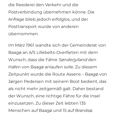
die Reederei den Verkehr und die
Postverbindung übernehmen könne. Die
Anfrage blieb jedoch erfolglos, und der
Posttransport wurde von anderen
übernommen.
Im März 1961 wandte sich der Gemeinderat von
Baagø an A/S Lillebelts-Overfarten mit dem
Wunsch, dass die Fähre
Sønderjylland
den
Hafen von Baagø anlaufen solle. Zu diesem
Zeitpunkt wurde die Route Assens – Baagø von
Jørgen Pedersen mit seinem Boot bedient, das
als nicht mehr zeitgemäß galt. Daher bestand
der Wunsch, eine richtige Fähre für die Insel
einzusetzen. Zu dieser Zeit lebten 135
Menschen auf Baagø und 15 auf Brandsø.