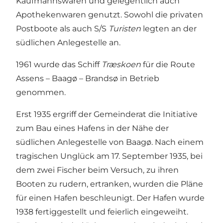
Kaufmannswaren und gelegentlich auch
Apothekenwaren genutzt. Sowohl die privaten
Postboote als auch S/S
Turisten
legten an der
südlichen Anlegestelle an.
1961 wurde das Schiff
Træskoen
für die Route
Assens – Baagø – Brandsø in Betrieb
genommen.
Erst 1935 ergriff der Gemeinderat die Initiative
zum Bau eines Hafens in der Nähe der
südlichen Anlegestelle von Baagø. Nach einem
tragischen Unglück am 17. September 1935, bei
dem zwei Fischer beim Versuch, zu ihren
Booten zu rudern, ertranken, wurden die Pläne
für einen Hafen beschleunigt. Der Hafen wurde
1938 fertiggestellt und feierlich eingeweiht.