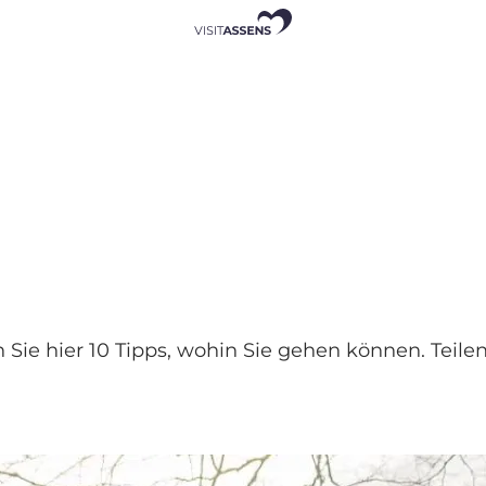
ie hier 10 Tipps, wohin Sie gehen können. Teilen 